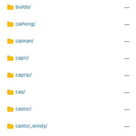
builds/
—
caihong/
—
caiman/
—
capri/
—
caprip/
—
cas/
—
castor/
—
castor_windy/
—