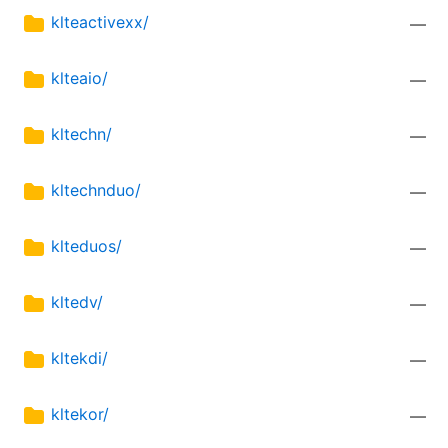
klteactivexx/
—
klteaio/
—
kltechn/
—
kltechnduo/
—
klteduos/
—
kltedv/
—
kltekdi/
—
kltekor/
—