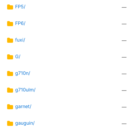
FP5/
—
FP6/
—
fuxi/
—
G/
—
g710n/
—
g710ulm/
—
garnet/
—
gauguin/
—