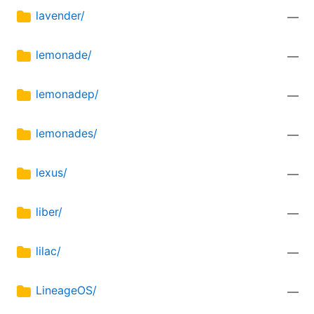
lavender/
—
lemonade/
—
lemonadep/
—
lemonades/
—
lexus/
—
liber/
—
lilac/
—
LineageOS/
—