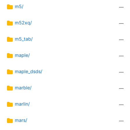
m5/
—
m52xq/
—
m5_tab/
—
maple/
—
maple_dsds/
—
marble/
—
marlin/
—
mars/
—