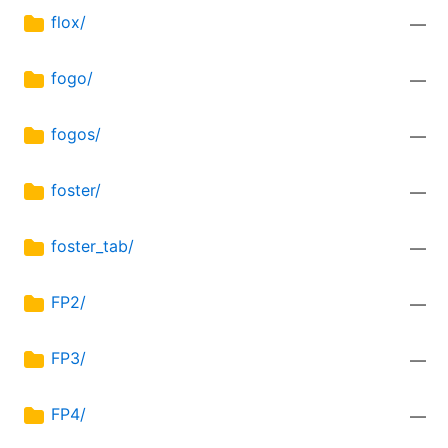
flox/
—
fogo/
—
fogos/
—
foster/
—
foster_tab/
—
FP2/
—
FP3/
—
FP4/
—