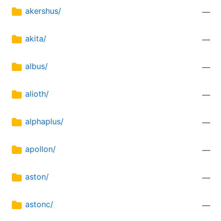
akershus/
—
akita/
—
albus/
—
alioth/
—
alphaplus/
—
apollon/
—
aston/
—
astonc/
—