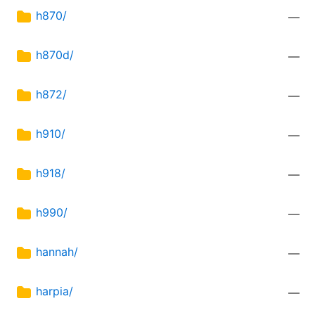
h870/
—
h870d/
—
h872/
—
h910/
—
h918/
—
h990/
—
hannah/
—
harpia/
—