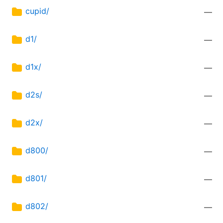
cupid/
—
d1/
—
d1x/
—
d2s/
—
d2x/
—
d800/
—
d801/
—
d802/
—