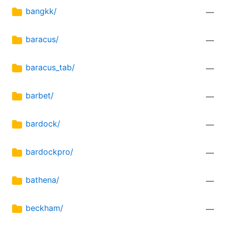
bangkk/
—
baracus/
—
baracus_tab/
—
barbet/
—
bardock/
—
bardockpro/
—
bathena/
—
beckham/
—