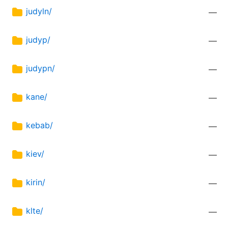
judyln/
—
judyp/
—
judypn/
—
kane/
—
kebab/
—
kiev/
—
kirin/
—
klte/
—