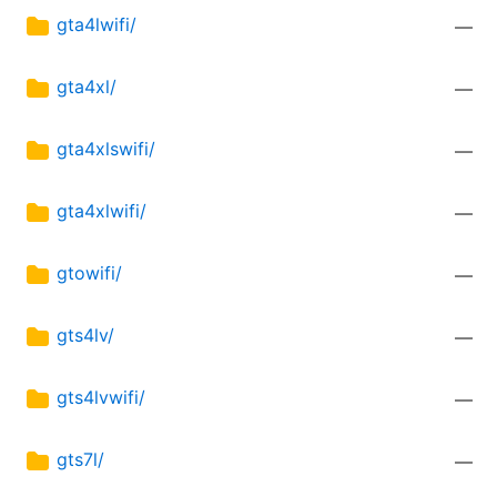
gta4lwifi/
—
gta4xl/
—
gta4xlswifi/
—
gta4xlwifi/
—
gtowifi/
—
gts4lv/
—
gts4lvwifi/
—
gts7l/
—