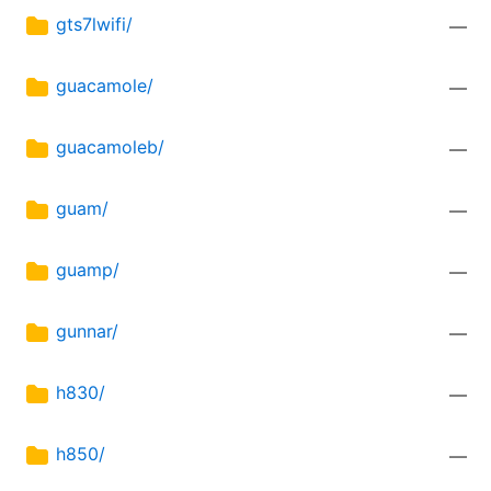
gts7lwifi/
—
guacamole/
—
guacamoleb/
—
guam/
—
guamp/
—
gunnar/
—
h830/
—
h850/
—