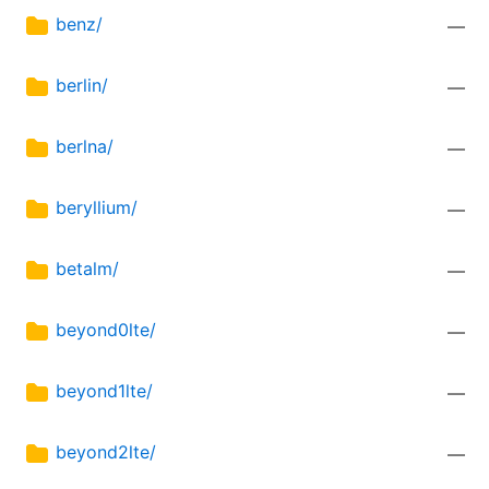
benz/
—
berlin/
—
berlna/
—
beryllium/
—
betalm/
—
beyond0lte/
—
beyond1lte/
—
beyond2lte/
—