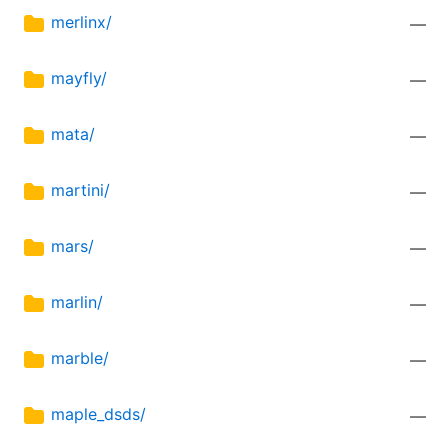
merlinx/
—
mayfly/
—
mata/
—
martini/
—
mars/
—
marlin/
—
marble/
—
maple_dsds/
—