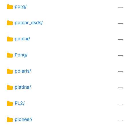
porg/
—
poplar_dsds/
—
poplar/
—
Pong/
—
polaris/
—
platina/
—
PL2/
—
pioneer/
—