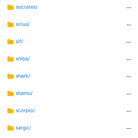
socrates/
—
sirius/
—
sif/
—
shiba/
—
shark/
—
shamu/
—
scorpio/
—
sargo/
—