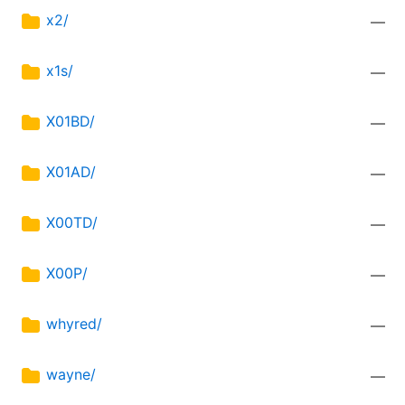
x2/
—
x1s/
—
X01BD/
—
X01AD/
—
X00TD/
—
X00P/
—
whyred/
—
wayne/
—