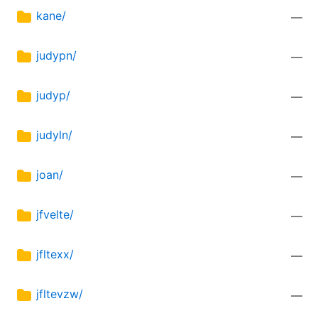
kane/
—
judypn/
—
judyp/
—
judyln/
—
joan/
—
jfvelte/
—
jfltexx/
—
jfltevzw/
—