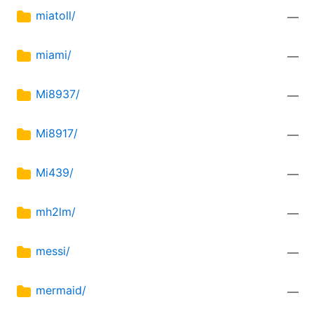
miatoll/
—
miami/
—
Mi8937/
—
Mi8917/
—
Mi439/
—
mh2lm/
—
messi/
—
mermaid/
—