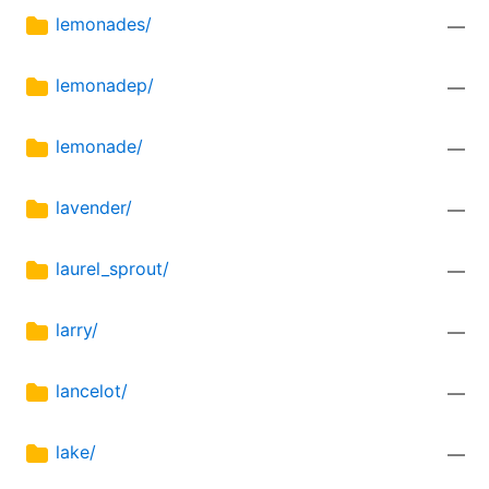
lemonades/
—
lemonadep/
—
lemonade/
—
lavender/
—
laurel_sprout/
—
larry/
—
lancelot/
—
lake/
—