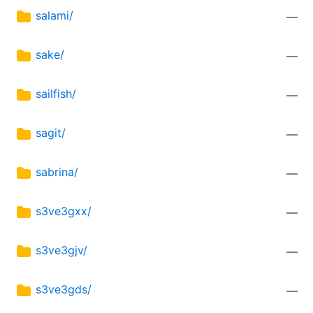
salami/
—
sake/
—
sailfish/
—
sagit/
—
sabrina/
—
s3ve3gxx/
—
s3ve3gjv/
—
s3ve3gds/
—