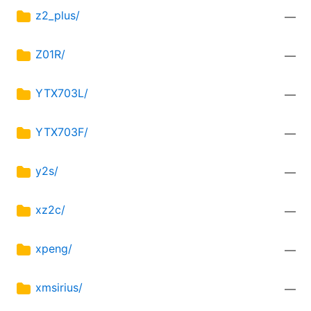
z2_plus/
—
Z01R/
—
YTX703L/
—
YTX703F/
—
y2s/
—
xz2c/
—
xpeng/
—
xmsirius/
—