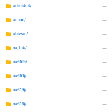
odroidc4/
—
ocean/
—
obiwan/
—
nx_tab/
—
nx659j/
—
nx651j/
—
nx619j/
—
nx616j/
—