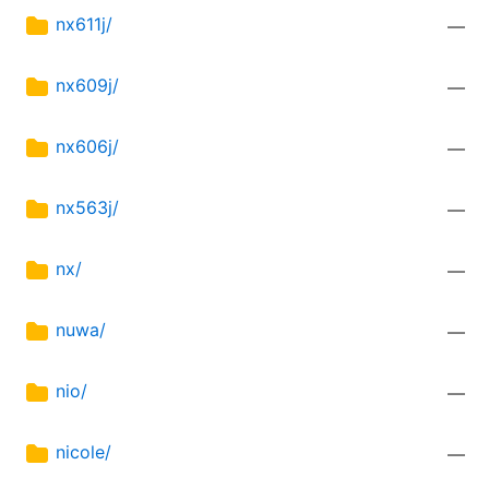
nx611j/
—
nx609j/
—
nx606j/
—
nx563j/
—
nx/
—
nuwa/
—
nio/
—
nicole/
—