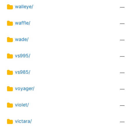
walleye/
—
waffle/
—
wade/
—
vs995/
—
vs985/
—
voyager/
—
violet/
—
victara/
—