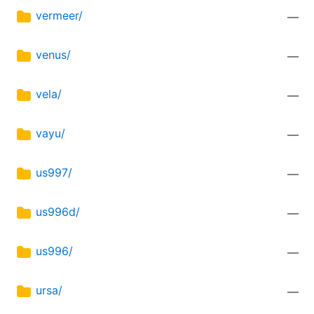
vermeer/
—
venus/
—
vela/
—
vayu/
—
us997/
—
us996d/
—
us996/
—
ursa/
—