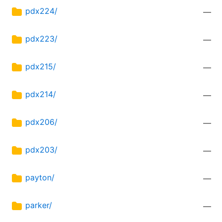
pdx224/
—
pdx223/
—
pdx215/
—
pdx214/
—
pdx206/
—
pdx203/
—
payton/
—
parker/
—