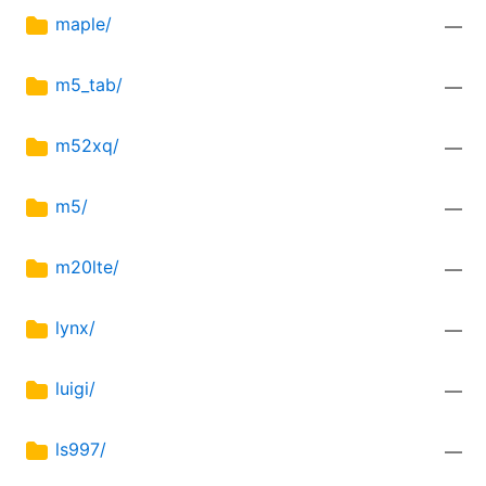
maple/
—
m5_tab/
—
m52xq/
—
m5/
—
m20lte/
—
lynx/
—
luigi/
—
ls997/
—