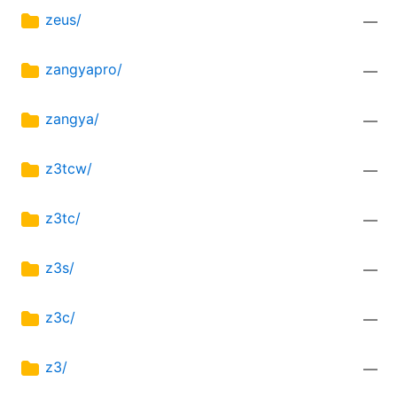
zeus/
—
zangyapro/
—
zangya/
—
z3tcw/
—
z3tc/
—
z3s/
—
z3c/
—
z3/
—