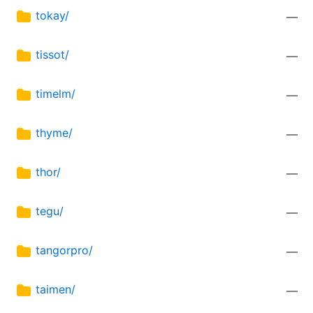
tokay/
—
tissot/
—
timelm/
—
thyme/
—
thor/
—
tegu/
—
tangorpro/
—
taimen/
—