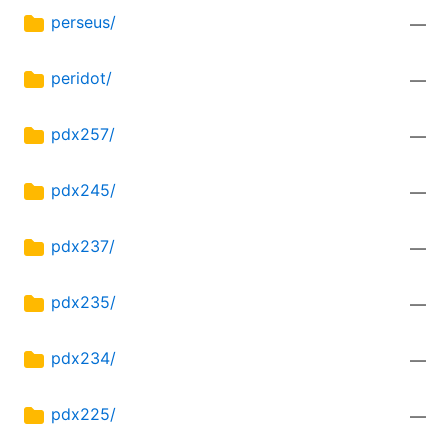
perseus/
—
peridot/
—
pdx257/
—
pdx245/
—
pdx237/
—
pdx235/
—
pdx234/
—
pdx225/
—